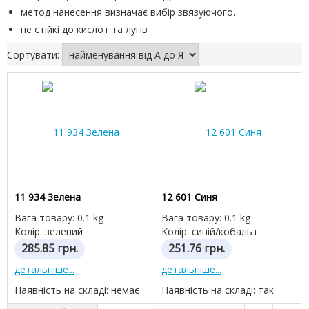
метод нанесення визначає вибір звязуючого.
не стійкі до кислот та лугів
Сортувати:
11 934 Зелена
12 601 Синя
Вага товару: 0.1 kg
Вага товару: 0.1 kg
Колір: зелений
Колір: синій/кобальт
285.85
грн.
251.76
грн.
детальніше...
детальніше...
Наявність на складі: немає
Наявність на складі: так