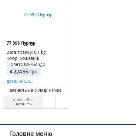
77 396 Пурпур
Вага товару: 0.1 kg
Колір: рожевий/
фіолетовий/бордо
4 224.85
грн.
детальніше...
Наявність на складі: немає
уточнюйте
наявність
Головне меню