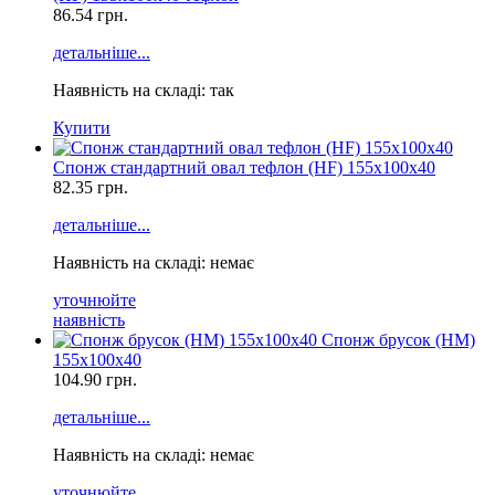
86.54
грн.
детальніше...
Наявність на складі: так
Купити
Спонж стандартний овал тефлон (HF) 155x100x40
82.35
грн.
детальніше...
Наявність на складі: немає
уточнюйте
наявність
Спонж брусок (HМ)
155x100x40
104.90
грн.
детальніше...
Наявність на складі: немає
уточнюйте