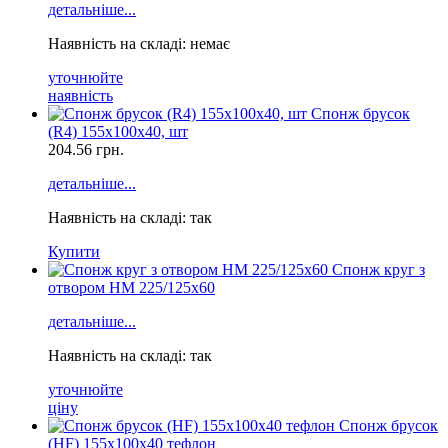
детальніше...
Наявність на складі: немає
уточнюйте
наявність
Спонж брусок
(R4) 155x100x40, шт
204.56
грн.
детальніше...
Наявність на складі: так
Купити
Спонж круг з
отвором НМ 225/125х60
детальніше...
Наявність на складі: так
уточнюйте
ціну
Спонж брусок
(HF) 155x100x40 тефлон