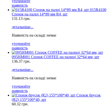
уточнюйте
наявність
015R4100
Спонж на палці 14*89 мм R4, шт
131.13
грн.
детальніше...
Наявність на складі: немає
уточнюйте
наявність
095HM001 Спонж COFFEE на палиці 32*64 мм, шт
136.37
грн.
детальніше...
Наявність на складі: немає
уточнюйте
наявність
Спонж брусок
(R2) 155*100*40, шт
60.32
грн.