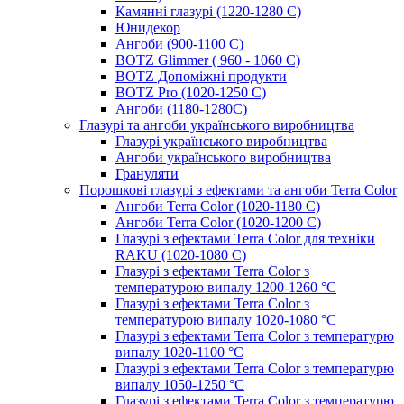
Камянні глазурі (1220-1280 С)
Юнидекор
Ангоби (900-1100 С)
BOTZ Glimmer ( 960 - 1060 С)
BOTZ Допоміжні продукти
BOTZ Pro (1020-1250 C)
Ангоби (1180-1280С)
Глазурі та ангоби українського виробництва
Глазурі українського виробництва
Ангоби українського виробництва
Грануляти
Порошкові глазурі з ефектами та ангоби Terra Color
Ангоби Terra Color (1020-1180 С)
Ангоби Terra Color (1020-1200 С)
Глазурі з ефектами Terra Color для техніки
RAKU (1020-1080 С)
Глазурі з ефектами Terra Color з
температурою випалу 1200-1260 °С
Глазурі з ефектами Terra Color з
температурою випалу 1020-1080 °С
Глазурі з ефектами Terra Color з температурю
випалу 1020-1100 °С
Глазурі з ефектами Terra Color з температурю
випалу 1050-1250 °С
Глазурі з ефектами Terra Color з температурю