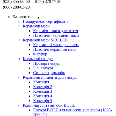
(050) 355-66-60
(050) 370 77 20
(066) 288-63-23
Каталог товару
Подарункові сертифікати
Керамічні маси
Керамічні маси для лиття
Пластичні керамічні маси
Керамічні маси SIBELСO
Керамичні маси для лиття
Пластичі керамічні маси
Фарфор
Керамічні глазурі
Прозорі глазурі
Білі глазурі
Силікат цирконію
Керамічні пігменти для глазурі
Колекція 1
Колекція 2
Колекція 3
Колекція 4
Колекція 5
Рідкі глазурі та ангоби BOTZ
Глазурі BOTZ для нанесення пензлем (1020-
1060 C)