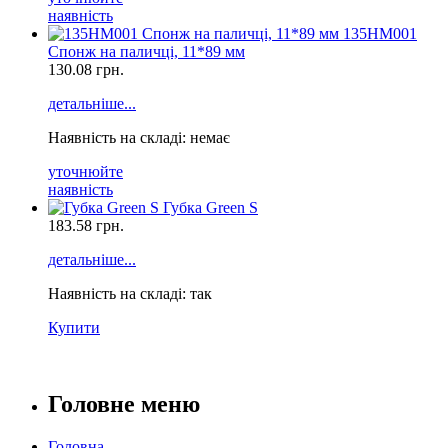
наявність
135HM001
Спонж на паличці, 11*89 мм
130.08
грн.
детальніше...
Наявність на складі: немає
уточнюйте
наявність
Губка Green S
183.58
грн.
детальніше...
Наявність на складі: так
Купити
Головне меню
Головна