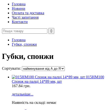
Головна
Новини
Оплата та доставка
Часті запитання
Контакти
Головна
Губки, спонжи
Губки, спонжи
Сортувати:
015HM100
Спонж на палці 14*89 мм, шт
167.84
грн.
детальніше...
Наявність на складі: немає