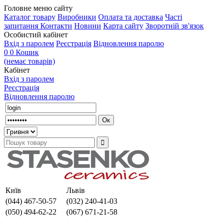
Головне меню сайту
Каталог товару
Виробники
Оплата та доставка
Часті
запитання
Контакти
Новини
Карта сайту
Зворотній зв'язок
Особистий кабінет
Вхід з паролем
Реєстрація
Відновлення паролю
0
0
Кошик
(немає товарів)
Кабінет
Вхід з паролем
Реєстрація
Відновлення паролю
Київ
Львів
(044) 467-50-57
(032) 240-41-03
(050) 494-62-22
(067) 671-21-58