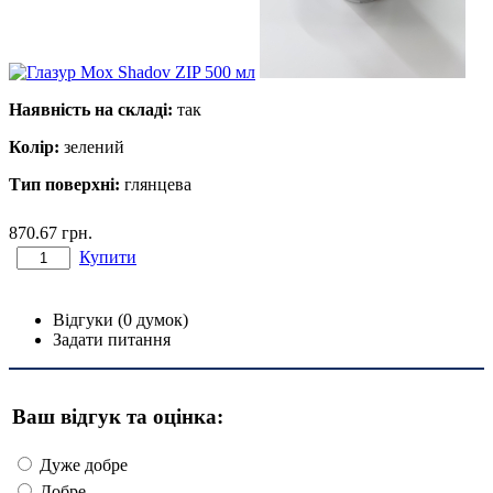
Наявність на складі:
так
Колір:
зелений
Тип поверхні:
глянцева
870.67
грн.
Купити
Відгуки (0 думок)
Задати питання
Ваш відгук та оцінка:
Дуже добре
Добре