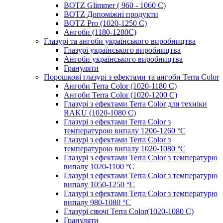
BOTZ Glimmer ( 960 - 1060 С)
BOTZ Допоміжні продукти
BOTZ Pro (1020-1250 C)
Ангоби (1180-1280С)
Глазурі та ангоби українського виробництва
Глазурі українського виробництва
Ангоби українського виробництва
Грануляти
Порошкові глазурі з ефектами та ангоби Terra Color
Ангоби Terra Color (1020-1180 С)
Ангоби Terra Color (1020-1200 С)
Глазурі з ефектами Terra Color для техніки
RAKU (1020-1080 С)
Глазурі з ефектами Terra Color з
температурою випалу 1200-1260 °С
Глазурі з ефектами Terra Color з
температурою випалу 1020-1080 °С
Глазурі з ефектами Terra Color з температурю
випалу 1020-1100 °С
Глазурі з ефектами Terra Color з температурю
випалу 1050-1250 °С
Глазурі з ефектами Terra Color з температурю
випалу 980-1080 °С
Глазурі сяючі Terra Color(1020-1080 С)
Грануляти