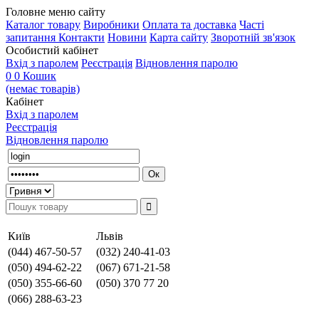
Головне меню сайту
Каталог товару
Виробники
Оплата та доставка
Часті
запитання
Контакти
Новини
Карта сайту
Зворотній зв'язок
Особистий кабінет
Вхід з паролем
Реєстрація
Відновлення паролю
0
0
Кошик
(немає товарів)
Кабінет
Вхід з паролем
Реєстрація
Відновлення паролю
Київ
Львів
(044) 467-50-57
(032) 240-41-03
(050) 494-62-22
(067) 671-21-58
(050) 355-66-60
(050) 370 77 20
(066) 288-63-23