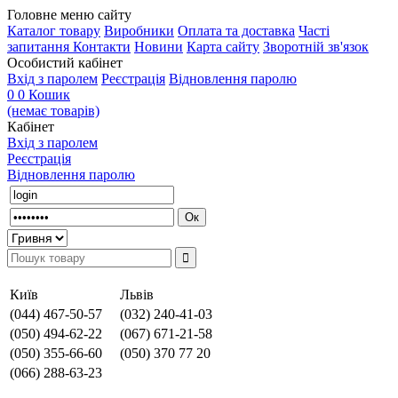
Головне меню сайту
Каталог товару
Виробники
Оплата та доставка
Часті
запитання
Контакти
Новини
Карта сайту
Зворотній зв'язок
Особистий кабінет
Вхід з паролем
Реєстрація
Відновлення паролю
0
0
Кошик
(немає товарів)
Кабінет
Вхід з паролем
Реєстрація
Відновлення паролю
Київ
Львів
(044) 467-50-57
(032) 240-41-03
(050) 494-62-22
(067) 671-21-58
(050) 355-66-60
(050) 370 77 20
(066) 288-63-23