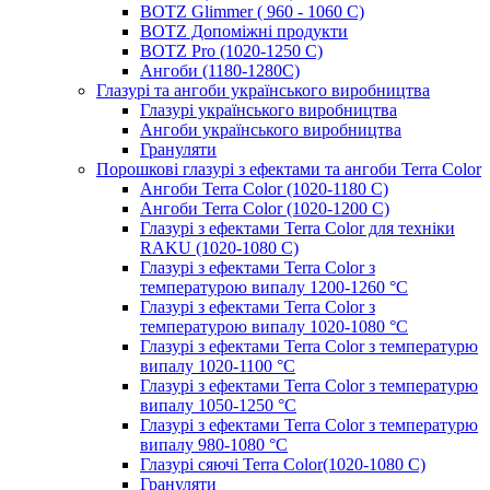
BOTZ Glimmer ( 960 - 1060 С)
BOTZ Допоміжні продукти
BOTZ Pro (1020-1250 C)
Ангоби (1180-1280С)
Глазурі та ангоби українського виробництва
Глазурі українського виробництва
Ангоби українського виробництва
Грануляти
Порошкові глазурі з ефектами та ангоби Terra Color
Ангоби Terra Color (1020-1180 С)
Ангоби Terra Color (1020-1200 С)
Глазурі з ефектами Terra Color для техніки
RAKU (1020-1080 С)
Глазурі з ефектами Terra Color з
температурою випалу 1200-1260 °С
Глазурі з ефектами Terra Color з
температурою випалу 1020-1080 °С
Глазурі з ефектами Terra Color з температурю
випалу 1020-1100 °С
Глазурі з ефектами Terra Color з температурю
випалу 1050-1250 °С
Глазурі з ефектами Terra Color з температурю
випалу 980-1080 °С
Глазурі сяючі Terra Color(1020-1080 С)
Грануляти