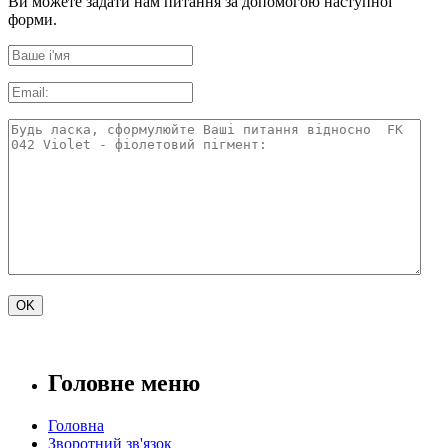
Ви можете задати нам питання за допомогою наступної
форми.
Головне меню
Головна
Зворотний зв'язок