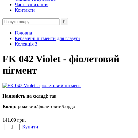
Часті запитання
Контакти
Головна
Керамічні пігменти для глазурі
Колекція 3
FK 042 Violet - фіолетовий
пігмент
Наявність на складі:
так
Колір:
рожевий/фіолетовий/бордо
141.09
грн.
Купити