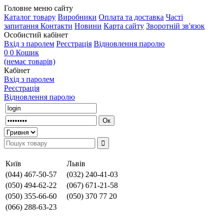
Головне меню сайту
Каталог товару
Виробники
Оплата та доставка
Часті
запитання
Контакти
Новини
Карта сайту
Зворотній зв'язок
Особистий кабінет
Вхід з паролем
Реєстрація
Відновлення паролю
0
0
Кошик
(немає товарів)
Кабінет
Вхід з паролем
Реєстрація
Відновлення паролю
Київ
Львів
(044) 467-50-57
(032) 240-41-03
(050) 494-62-22
(067) 671-21-58
(050) 355-66-60
(050) 370 77 20
(066) 288-63-23