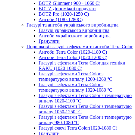
BOTZ Glimmer ( 960 - 1060 С)
BOTZ Допоміжні продукти
BOTZ Pro (1020-1250 C)
Ангоби (1180-1280С)
Глазурі та ангоби українського виробництва
Глазурі українського виробництва
Ангоби українського виробництва
Грануляти
Порошкові глазурі з ефектами та ангоби Terra Color
Ангоби Terra Color (1020-1180 С)
Ангоби Terra Color (1020-1200 С)
Глазурі з ефектами Terra Color для техніки
RAKU (1020-1080 С)
Глазурі з ефектами Terra Color з
температурою випалу 1200-1260 °С
Глазурі з ефектами Terra Color з
температурою випалу 1020-1080 °С
Глазурі з ефектами Terra Color з температурю
випалу 1020-1100 °С
Глазурі з ефектами Terra Color з температурю
випалу 1050-1250 °С
Глазурі з ефектами Terra Color з температурю
випалу 980-1080 °С
Глазурі сяючі Terra Color(1020-1080 С)
Грануляти