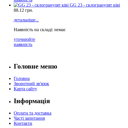
GG 23 - склогранулят ківі
88.12
грн.
детальніше...
Наявність на складі: немає
уточнюйте
наявність
Головне меню
Головна
Зворотний зв'язок
Карта сайту
Інформація
Оплата та доставка
Часті запитання
Контакти