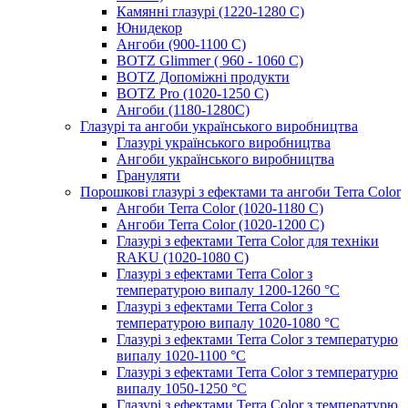
Камянні глазурі (1220-1280 С)
Юнидекор
Ангоби (900-1100 С)
BOTZ Glimmer ( 960 - 1060 С)
BOTZ Допоміжні продукти
BOTZ Pro (1020-1250 C)
Ангоби (1180-1280С)
Глазурі та ангоби українського виробництва
Глазурі українського виробництва
Ангоби українського виробництва
Грануляти
Порошкові глазурі з ефектами та ангоби Terra Color
Ангоби Terra Color (1020-1180 С)
Ангоби Terra Color (1020-1200 С)
Глазурі з ефектами Terra Color для техніки
RAKU (1020-1080 С)
Глазурі з ефектами Terra Color з
температурою випалу 1200-1260 °С
Глазурі з ефектами Terra Color з
температурою випалу 1020-1080 °С
Глазурі з ефектами Terra Color з температурю
випалу 1020-1100 °С
Глазурі з ефектами Terra Color з температурю
випалу 1050-1250 °С
Глазурі з ефектами Terra Color з температурю