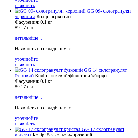
наявність
GG 09- склогранулят
червоний
Колір: червоний
Фасування:
0,1 кг
89.17 грн.
детальніше...
Наявність на складі: немає
уточнюйте
наявність
GG 14 склогранулят
бузковий
Колір: рожевий/фіолетовий/бордо
Фасування:
0,1 кг
89.17 грн.
детальніше...
Наявність на складі: немає
уточнюйте
наявність
GG 17 склогранулят
кристал
Колір: без кольору/прозорий