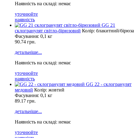
Наявність на складі: немає
уточнюйте
наявність
GG 21
склогранулят світло-бірюзовий
Колір: блакитний/бірюза
Фасування:
0,1 кг
90.74 грн.
детальніше...
Наявність на складі: немає
уточнюйте
наявність
GG 22 - склогранулят
медовий
Колір: жовтий
Фасування:
0,1 кг
89.17 грн.
детальніше...
Наявність на складі: немає
уточнюйте
наявність