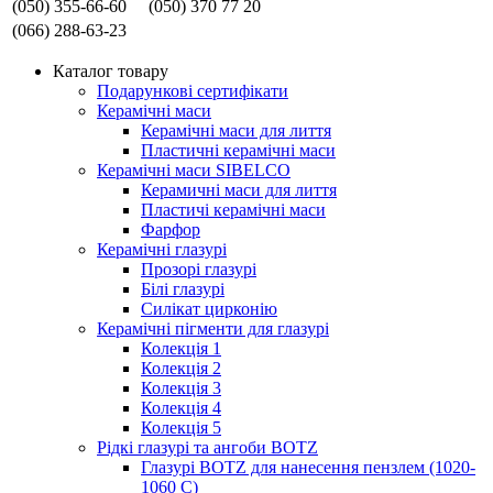
(050) 355-66-60
(050) 370 77 20
(066) 288-63-23
Каталог товару
Подарункові сертифікати
Керамічні маси
Керамічні маси для лиття
Пластичні керамічні маси
Керамічні маси SIBELСO
Керамичні маси для лиття
Пластичі керамічні маси
Фарфор
Керамічні глазурі
Прозорі глазурі
Білі глазурі
Силікат цирконію
Керамічні пігменти для глазурі
Колекція 1
Колекція 2
Колекція 3
Колекція 4
Колекція 5
Рідкі глазурі та ангоби BOTZ
Глазурі BOTZ для нанесення пензлем (1020-
1060 C)