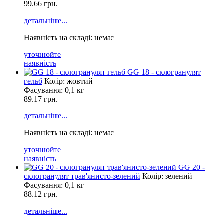
99.66
грн.
детальніше...
Наявність на складі: немає
уточнюйте
наявність
GG 18 - склогранулят
гельб
Колір: жовтий
Фасування:
0,1 кг
89.17 грн.
детальніше...
Наявність на складі: немає
уточнюйте
наявність
GG 20 -
склогранулят трав'янисто-зелений
Колір: зелений
Фасування:
0,1 кг
88.12 грн.
детальніше...