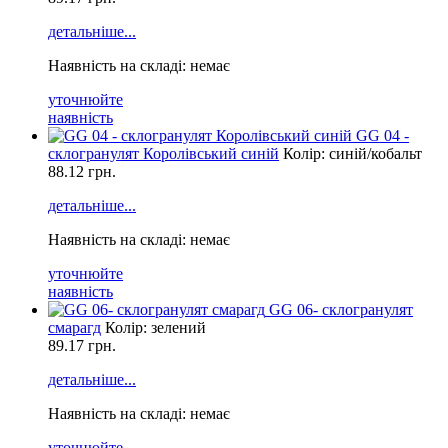
детальніше...
Наявність на складі: немає
уточнюйте
наявність
GG 04 -
склогранулят Королівський синій
Колір: синій/кобальт
88.12
грн.
детальніше...
Наявність на складі: немає
уточнюйте
наявність
GG 06- склогранулят
смарагд
Колір: зелений
89.17
грн.
детальніше...
Наявність на складі: немає
уточнюйте