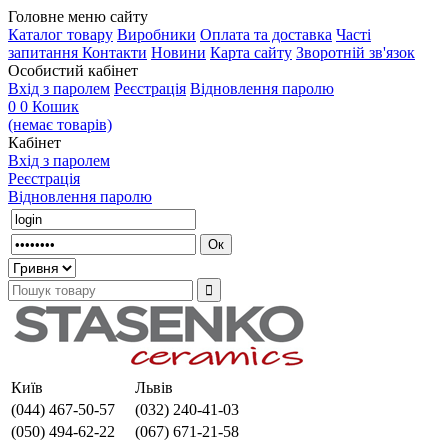
Головне меню сайту
Каталог товару
Виробники
Оплата та доставка
Часті
запитання
Контакти
Новини
Карта сайту
Зворотній зв'язок
Особистий кабінет
Вхід з паролем
Реєстрація
Відновлення паролю
0
0
Кошик
(немає товарів)
Кабінет
Вхід з паролем
Реєстрація
Відновлення паролю
Київ
Львів
(044) 467-50-57
(032) 240-41-03
(050) 494-62-22
(067) 671-21-58