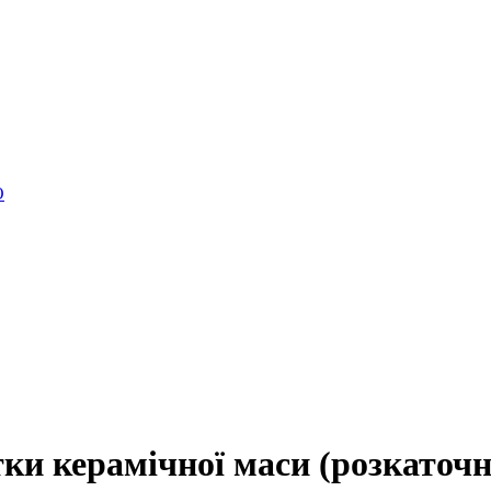
O
ки керамічної маси (розкаточн