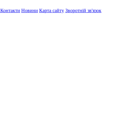
я
Контакти
Новини
Карта сайту
Зворотній зв'язок