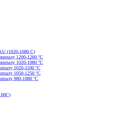
AKU (1020-1080 С)
ю випалу 1200-1260 °С
ю випалу 1020-1080 °С
випалу 1020-1100 °С
 випалу 1050-1250 °С
випалу 980-1080 °С
100С)