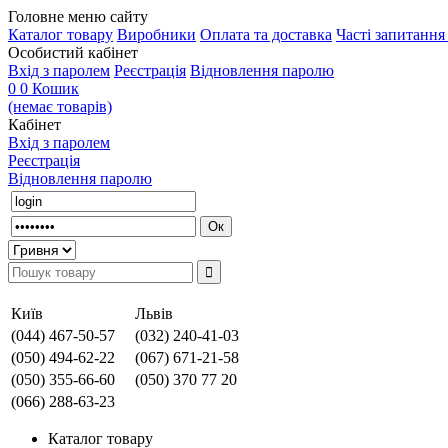
Головне меню сайту
Каталог товару
Виробники
Оплата та доставка
Часті запитанн
Особистий кабінет
Вхід з паролем
Реєстрація
Відновлення паролю
0
0
Кошик
(немає товарів)
Кабінет
Вхід з паролем
Реєстрація
Відновлення паролю
Київ
Львів
(044) 467-50-57
(032) 240-41-03
(050) 494-62-22
(067) 671-21-58
(050) 355-66-60
(050) 370 77 20
(066) 288-63-23
Каталог товару