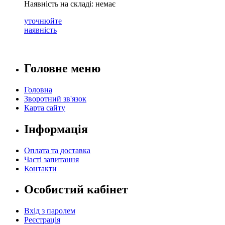
Наявність на складі: немає
уточнюйте
наявність
Головне меню
Головна
Зворотний зв'язок
Карта сайту
Інформація
Оплата та доставка
Часті запитання
Контакти
Особистий кабінет
Вхід з паролем
Реєстрація