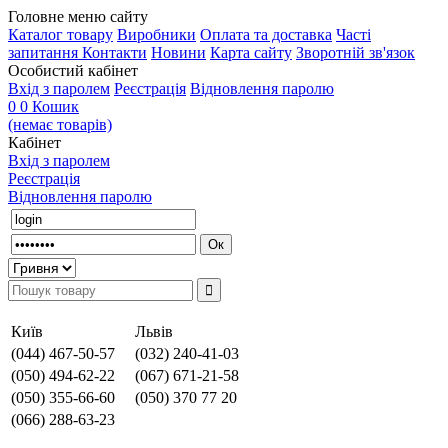
Головне меню сайту
Каталог товару
Виробники
Оплата та доставка
Часті
запитання
Контакти
Новини
Карта сайту
Зворотній зв'язок
Особистий кабінет
Вхід з паролем
Реєстрація
Відновлення паролю
0
0
Кошик
(немає товарів)
Кабінет
Вхід з паролем
Реєстрація
Відновлення паролю
Київ
Львів
(044) 467-50-57
(032) 240-41-03
(050) 494-62-22
(067) 671-21-58
(050) 355-66-60
(050) 370 77 20
(066) 288-63-23