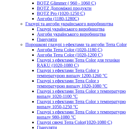
BOTZ Glimmer ( 960 - 1060 С)
BOTZ Допоміжні продукти
BOTZ Pro (1020-1250 C)
Ангоби (1180-1280С)
Глазурі та ангоби українського виробництва
Глазурі українського виробництва
Ангоби українського виробництва
Грануляти
Порошкові глазурі з ефектами та ангоби Terra Color
Ангоби Terra Color (1020-1180 С)
Ангоби Terra Color (1020-1200 С)
Глазурі з ефектами Terra Color для техніки
RAKU (1020-1080 С)
Глазурі з ефектами Terra Color з
температурою випалу 1200-1260 °С
Глазурі з ефектами Terra Color з
температурою випалу 1020-1080 °С
Глазурі з ефектами Terra Color з температурю
випалу 1020-1100 °С
Глазурі з ефектами Terra Color з температурю
випалу 1050-1250 °С
Глазурі з ефектами Terra Color з температурю
випалу 980-1080 °С
Глазурі сяючі Terra Color(1020-1080 С)
Грануляти