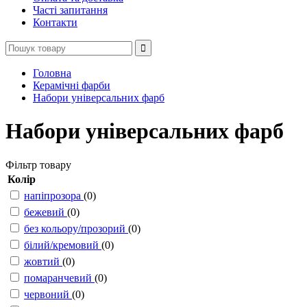
Часті запитання
Контакти
Головна
Керамічні фарби
Набори універсальних фарб
Набори універсальних фарб
Фільтр товару
Колір
напіпрозора
(0)
бежевий
(0)
без кольору/прозорий
(0)
білий/кремовий
(0)
жовтий
(0)
помаранчевий
(0)
червоний
(0)