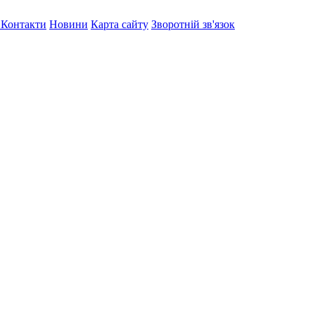
я
Контакти
Новини
Карта сайту
Зворотній зв'язок