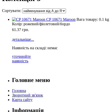
Сортувати:
CP 10671 Maroon
Вага товару: 0.1 kg
Колір: рожевий/фіолетовий/бордо
61.37
грн.
детальніше...
Наявність на складі: немає
уточнюйте
наявність
Головне меню
Головна
Зворотний зв'язок
Карта сайту
Інформація