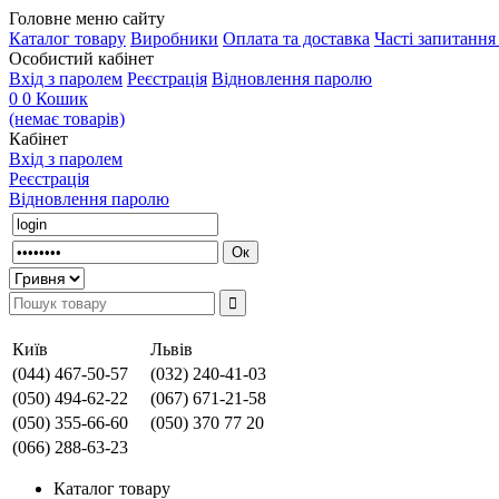
Головне меню сайту
Каталог товару
Виробники
Оплата та доставка
Часті запитанн
Особистий кабінет
Вхід з паролем
Реєстрація
Відновлення паролю
0
0
Кошик
(немає товарів)
Кабінет
Вхід з паролем
Реєстрація
Відновлення паролю
Київ
Львів
(044) 467-50-57
(032) 240-41-03
(050) 494-62-22
(067) 671-21-58
(050) 355-66-60
(050) 370 77 20
(066) 288-63-23
Каталог товару