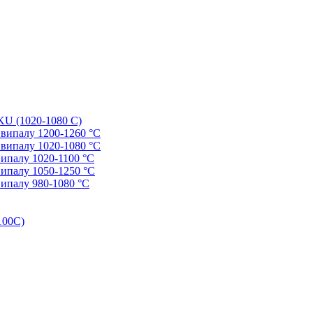
AKU (1020-1080 С)
ю випалу 1200-1260 °С
ю випалу 1020-1080 °С
випалу 1020-1100 °С
 випалу 1050-1250 °С
випалу 980-1080 °С
100С)