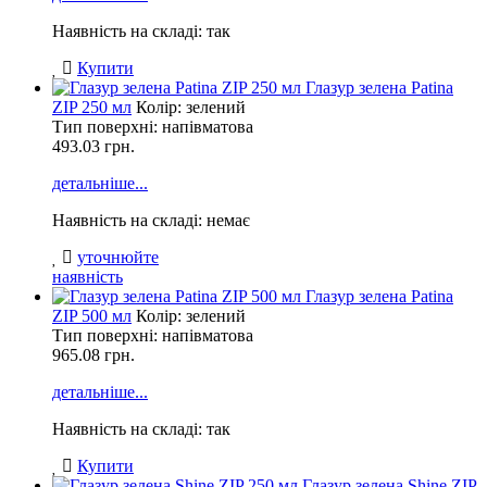
Наявність на складі: так
Купити
Глазур зелена Patina
ZIP 250 мл
Колір: зелений
Тип поверхні: напівматова
493.03
грн.
детальніше...
Наявність на складі: немає
уточнюйте
наявність
Глазур зелена Patina
ZIP 500 мл
Колір: зелений
Тип поверхні: напівматова
965.08
грн.
детальніше...
Наявність на складі: так
Купити
Глазур зелена Shine ZIP