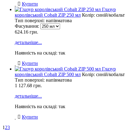
Купити
Глазур
королівський Cobalt ZIP 250 мл
Колір: синій/кобальт
Тип поверхні: напівматова
Фасування:
624.16 грн.
детальніше...
Наявність на складі: так
Купити
Глазур
королівський Cobalt ZIP 500 мл
Колір: синій/кобальт
Тип поверхні: напівматова
1 127.68
грн.
детальніше...
Наявність на складі: так
Купити
1
2
3