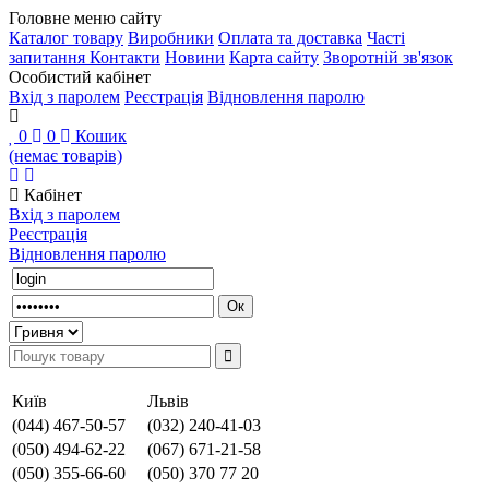
Головне меню сайту
Каталог товару
Виробники
Оплата та доставка
Часті
запитання
Контакти
Новини
Карта сайту
Зворотній зв'язок
Особистий кабінет
Вхід з паролем
Реєстрація
Відновлення паролю
0
0
Кошик
(немає товарів)
Кабінет
Вхід з паролем
Реєстрація
Відновлення паролю
Київ
Львів
(044) 467-50-57
(032) 240-41-03
(050) 494-62-22
(067) 671-21-58
(050) 355-66-60
(050) 370 77 20