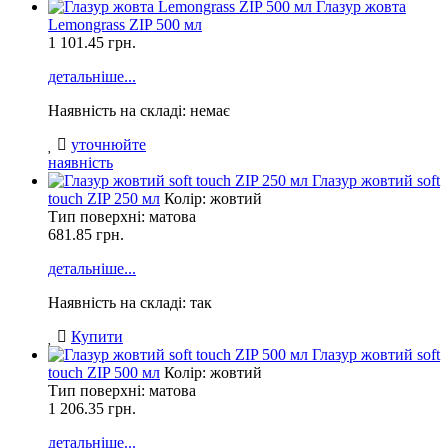
Глазур жовта
Lemongrass ZIP 500 мл
1 101.45
грн.
детальніше...
Наявність на складі: немає
уточнюйте
наявність
Глазур жовтий soft
touch ZIP 250 мл
Колір: жовтий
Тип поверхні: матова
681.85
грн.
детальніше...
Наявність на складі: так
Купити
Глазур жовтий soft
touch ZIP 500 мл
Колір: жовтий
Тип поверхні: матова
1 206.35
грн.
детальніше...