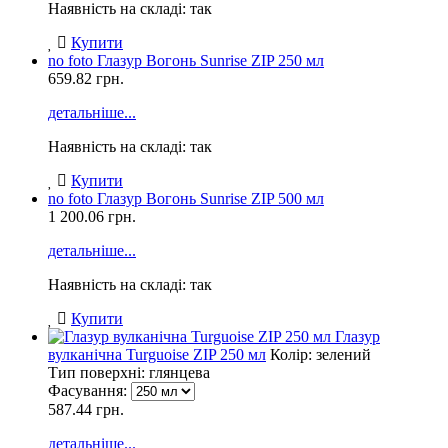
Наявність на складі: так
Купити
no foto
Глазур Вогонь Sunrise ZIP 250 мл
659.82
грн.
детальніше...
Наявність на складі: так
Купити
no foto
Глазур Вогонь Sunrise ZIP 500 мл
1 200.06
грн.
детальніше...
Наявність на складі: так
Купити
Глазур
вулканічна Turguoise ZIP 250 мл
Колір: зелений
Тип поверхні: глянцева
Фасування:
587.44 грн.
детальніше...