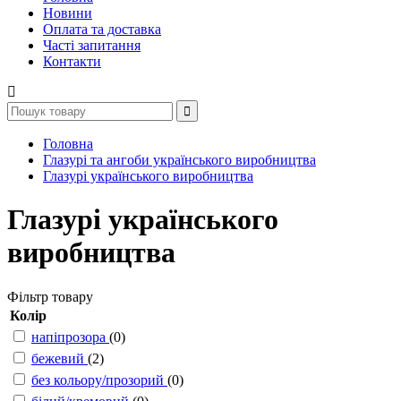
Новини
Оплата та доставка
Часті запитання
Контакти
Головна
Глазурі та ангоби українського виробництва
Глазурі українського виробництва
Глазурі українського
виробництва
Фільтр товару
Колір
напіпрозора
(0)
бежевий
(2)
без кольору/прозорий
(0)