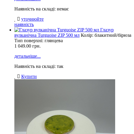
Наявність на складі: немає
уточнюйте
наявність
Глазур
вулканічна Turguoise ZIP 500 мл
Колір: блакитний/бірюза
Тип поверхні: глянцева
1 049.00
грн.
детальніше...
Наявність на складі: так
Купити