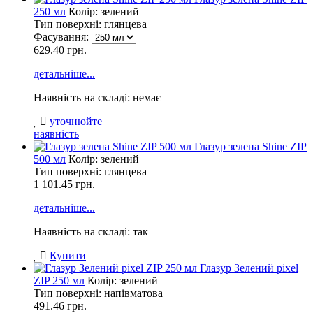
250 мл
Колір: зелений
Тип поверхні: глянцева
Фасування:
629.40 грн.
детальніше...
Наявність на складі: немає
уточнюйте
наявність
Глазур зелена Shine ZIP
500 мл
Колір: зелений
Тип поверхні: глянцева
1 101.45
грн.
детальніше...
Наявність на складі: так
Купити
Глазур Зелений pixel
ZIP 250 мл
Колір: зелений
Тип поверхні: напівматова
491.46
грн.