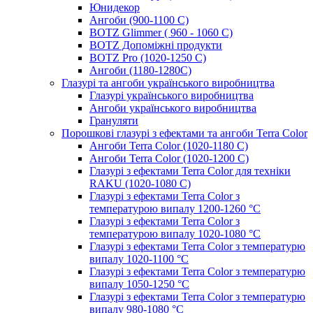
Юнидекор
Ангоби (900-1100 С)
BOTZ Glimmer ( 960 - 1060 С)
BOTZ Допоміжні продукти
BOTZ Pro (1020-1250 C)
Ангоби (1180-1280С)
Глазурі та ангоби українського виробництва
Глазурі українського виробництва
Ангоби українського виробництва
Грануляти
Порошкові глазурі з ефектами та ангоби Terra Color
Ангоби Terra Color (1020-1180 С)
Ангоби Terra Color (1020-1200 С)
Глазурі з ефектами Terra Color для техніки
RAKU (1020-1080 С)
Глазурі з ефектами Terra Color з
температурою випалу 1200-1260 °С
Глазурі з ефектами Terra Color з
температурою випалу 1020-1080 °С
Глазурі з ефектами Terra Color з температурю
випалу 1020-1100 °С
Глазурі з ефектами Terra Color з температурю
випалу 1050-1250 °С
Глазурі з ефектами Terra Color з температурю
випалу 980-1080 °С