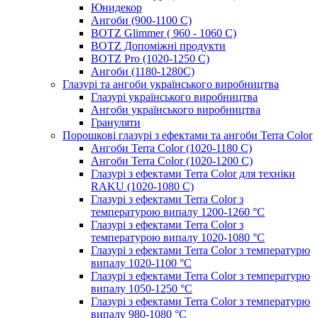
Юнидекор
Ангоби (900-1100 С)
BOTZ Glimmer ( 960 - 1060 С)
BOTZ Допоміжні продукти
BOTZ Pro (1020-1250 C)
Ангоби (1180-1280С)
Глазурі та ангоби українського виробництва
Глазурі українського виробництва
Ангоби українського виробництва
Грануляти
Порошкові глазурі з ефектами та ангоби Terra Color
Ангоби Terra Color (1020-1180 С)
Ангоби Terra Color (1020-1200 С)
Глазурі з ефектами Terra Color для техніки
RAKU (1020-1080 С)
Глазурі з ефектами Terra Color з
температурою випалу 1200-1260 °С
Глазурі з ефектами Terra Color з
температурою випалу 1020-1080 °С
Глазурі з ефектами Terra Color з температурю
випалу 1020-1100 °С
Глазурі з ефектами Terra Color з температурю
випалу 1050-1250 °С
Глазурі з ефектами Terra Color з температурю
випалу 980-1080 °С