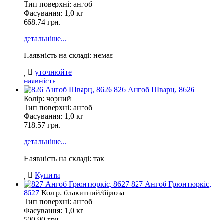
Тип поверхні: ангоб
Фасування:
1,0 кг
668.74 грн.
детальніше...
Наявність на складі: немає
уточнюйте
наявність
826 Ангоб Шварц, 8626
Колір: чорний
Тип поверхні: ангоб
Фасування:
1,0 кг
718.57 грн.
детальніше...
Наявність на складі: так
Купити
827 Ангоб Грюнтюркіс,
8627
Колір: блакитний/бірюза
Тип поверхні: ангоб
Фасування:
1,0 кг
500.90 грн.