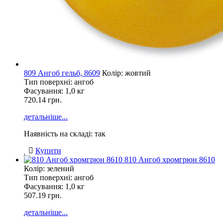
809 Ангоб гельб, 8609
Колір: жовтий
Тип поверхні: ангоб
Фасування:
1,0 кг
720.14 грн.
детальніше...
Наявність на складі: так
Купити
810 Ангоб хромгрюн 8610
Колір: зелений
Тип поверхні: ангоб
Фасування:
1,0 кг
507.19 грн.
детальніше...