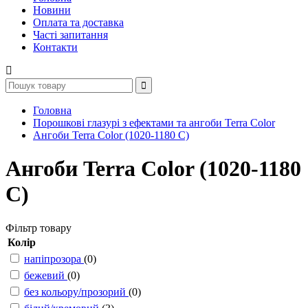
Новини
Оплата та доставка
Часті запитання
Контакти
Головна
Порошкові глазурі з ефектами та ангоби Terra Color
Ангоби Terra Color (1020-1180 С)
Ангоби Terra Color (1020-1180
С)
Фільтр товару
Колір
напіпрозора
(0)
бежевий
(0)
без кольору/прозорий
(0)