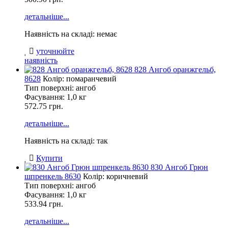
детальніше...
Наявність на складі: немає
уточнюйте
наявність
828 Ангоб оранжгельб,
8628
Колір: помаранчевий
Тип поверхні: ангоб
Фасування:
1,0 кг
572.75 грн.
детальніше...
Наявність на складі: так
Купити
830 Ангоб Грюн
шпренкель 8630
Колір: коричневий
Тип поверхні: ангоб
Фасування:
1,0 кг
533.94 грн.
детальніше...