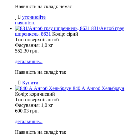
Наявність на складі: немає
уточнюйте
наявність
831/Ангоб грау
шпренкель, 8631
Колір: сірий
Тип поверхні: ангоб
Фасування:
1,0 кг
552.30 грн.
детальніше...
Наявність на складі: так
Купити
840 А Ангоб Хельбраун
Колір: коричневий
Тип поверхні: ангоб
Фасування:
1,0 кг
600.03 грн.
детальніше...
Наявність на складі: так