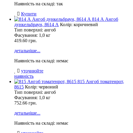
Наявність на складі: так
Купити
814 А Ангоб
дункельбраун, 8614 А
Колір: коричневий
Тип поверхні: ангоб
Фасування:
1,0 кг
419.60 грн.
детальніше...
Наявність на складі: немає
уточнюйте
наявність
815 Ангоб томатенрот,
8615
Колір: червоний
Тип поверхні: ангоб
Фасування:
1,0 кг
752.66 грн.
детальніше...
Наявність на складі: немає