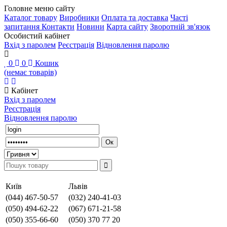
Головне меню сайту
Каталог товару
Виробники
Оплата та доставка
Часті
запитання
Контакти
Новини
Карта сайту
Зворотній зв'язок
Особистий кабінет
Вхід з паролем
Реєстрація
Відновлення паролю
0
0
Кошик
(немає товарів)
Кабінет
Вхід з паролем
Реєстрація
Відновлення паролю
Київ
Львів
(044) 467-50-57
(032) 240-41-03
(050) 494-62-22
(067) 671-21-58
(050) 355-66-60
(050) 370 77 20