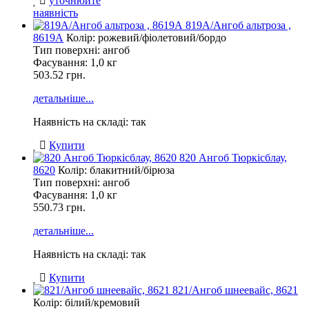
уточнюйте
наявність
819А/Ангоб альтроза ,
8619А
Колір: рожевий/фіолетовий/бордо
Тип поверхні: ангоб
Фасування:
1,0 кг
503.52 грн.
детальніше...
Наявність на складі: так
Купити
820 Ангоб Тюркісблау,
8620
Колір: блакитний/бірюза
Тип поверхні: ангоб
Фасування:
1,0 кг
550.73 грн.
детальніше...
Наявність на складі: так
Купити
821/Ангоб шнеевайс, 8621
Колір: білий/кремовий