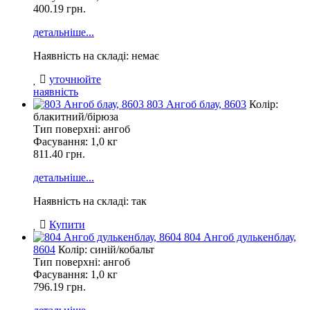
400.19 грн.
детальніше...
Наявність на складі: немає
уточнюйте
наявність
803 Ангоб блау, 8603
Колір:
блакитний/бірюза
Тип поверхні: ангоб
Фасування:
1,0 кг
811.40 грн.
детальніше...
Наявність на складі: так
Купити
804 Ангоб дулькенблау,
8604
Колір: синій/кобальт
Тип поверхні: ангоб
Фасування:
1,0 кг
796.19 грн.