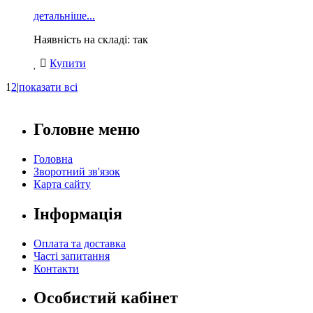
детальніше...
Наявність на складі: так
Купити
1
2
|
показати всі
Головне меню
Головна
Зворотний зв'язок
Карта сайту
Інформація
Оплата та доставка
Часті запитання
Контакти
Особистий кабінет