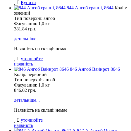
Купити
844 Ангоб гранні, 8644
Колір:
зелений
Тип поверхні: ангоб
Фасування:
1,0 кг
381.84 грн.
детальніше...
Наявність на складі: немає
уточнюйте
наявність
846 Ангоб Вайнрот 8646
Колір: червоний
Тип поверхні: ангоб
Фасування:
1,0 кг
846.02 грн.
детальніше...
Наявність на складі: немає
уточнюйте
наявність
847 А Ангоб Оранж,