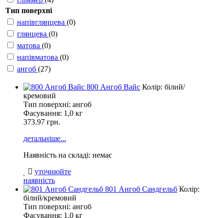
Тип поверхні
напівглянцева
(0)
глянцева
(0)
матова
(0)
напівматова
(0)
ангоб
(27)
800 Ангоб Вайс
Колір: білий/
кремовий
Тип поверхні: ангоб
Фасування:
1,0 кг
373.97 грн.
детальніше...
Наявність на складі: немає
уточнюйте
наявність
801 Ангоб Сандгельб
Колір:
білий/кремовий
Тип поверхні: ангоб
Фасування:
1,0 кг