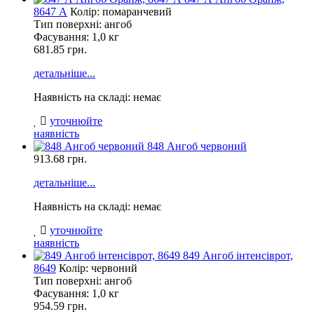
8647 А
Колір: помаранчевий
Тип поверхні: ангоб
Фасування:
1,0 кг
681.85 грн.
детальніше...
Наявність на складі: немає
уточнюйте
наявність
848 Ангоб червоний
913.68
грн.
детальніше...
Наявність на складі: немає
уточнюйте
наявність
849 Ангоб інтенсіврот,
8649
Колір: червоний
Тип поверхні: ангоб
Фасування:
1,0 кг
954.59 грн.