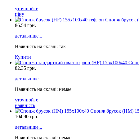
уточнюйте
ціну
Спонж брусок (
86.54
грн.
детальніше...
Наявність на складі: так
Купити
Спон
82.35
грн.
детальніше...
Наявність на складі: немає
уточнюйте
наявність
Спонж брусок (HМ) 1
104.90
грн.
детальніше...
Наявність на складі: немає