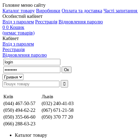
Головне меню сайту
Каталог товару
Виробники
Оплата та доставка
Часті запитанн
Особистий кабінет
Вхід з паролем
Реєстрація
Відновлення паролю
0
0
Кошик
(немає товарів)
Кабінет
Вхід з паролем
Реєстрація
Відновлення паролю
Київ
Львів
(044) 467-50-57
(032) 240-41-03
(050) 494-62-22
(067) 671-21-58
(050) 355-66-60
(050) 370 77 20
(066) 288-63-23
Каталог товару