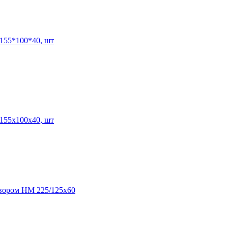
155*100*40, шт
155x100x40, шт
твором НМ 225/125х60