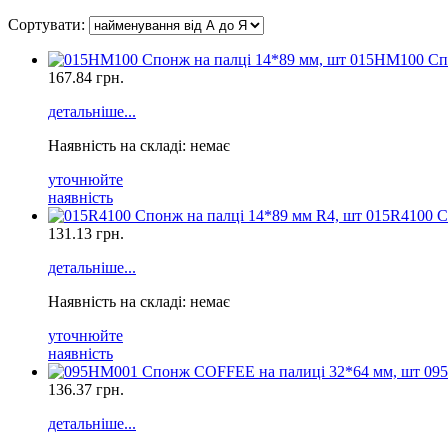
Сортувати:
015HM100 Спо
167.84
грн.
детальніше...
Наявність на складі: немає
уточнюйте
наявність
015R4100 С
131.13
грн.
детальніше...
Наявність на складі: немає
уточнюйте
наявність
09
136.37
грн.
детальніше...