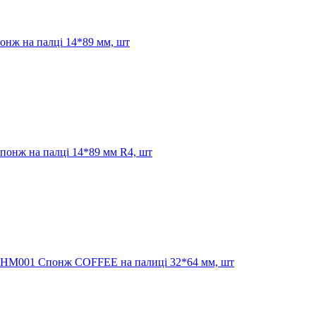
нж на палці 14*89 мм, шт
понж на палці 14*89 мм R4, шт
5HM001 Спонж COFFEE на палиці 32*64 мм, шт