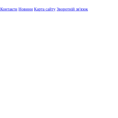
я
Контакти
Новини
Карта сайту
Зворотній зв'язок