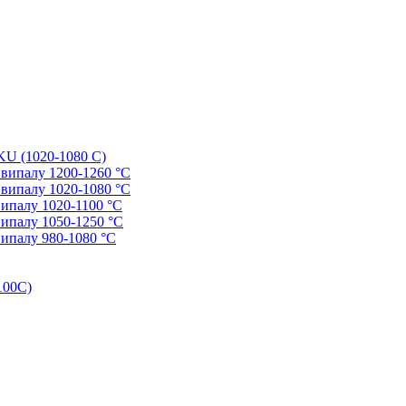
AKU (1020-1080 С)
ю випалу 1200-1260 °С
ю випалу 1020-1080 °С
випалу 1020-1100 °С
 випалу 1050-1250 °С
випалу 980-1080 °С
100С)