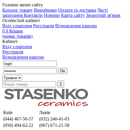
Головне меню сайту
Каталог товару
Виробники
Оплата та доставка
Часті
запитання
Контакти
Новини
Карта сайту
Зворотній зв'язок
Особистий кабінет
Вхід з паролем
Реєстрація
Відновлення паролю
0
0
Кошик
(немає товарів)
Кабінет
Вхід з паролем
Реєстрація
Відновлення паролю
Київ
Львів
(044) 467-50-57
(032) 240-41-03
(050) 494-62-22
(067) 671-21-58