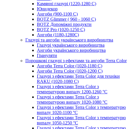
Камянні глазурі (1220-1280 С)
Юнидекор
Ангоби (900-1100 С)
BOTZ Glimmer ( 960 - 1060 С)
BOTZ Допоміжні продукти
BOTZ Pro (1020-1250 C)
Ангоби (1180-1280С)
Глазурі та ангоби українського виробництва
Глазурі українського виробництва
Ангоби українського виробництва
Грануляти
Порошкові глазурі з ефектами та ангоби Terra Color
Ангоби Terra Color (1020-1180 С)
Ангоби Terra Color (1020-1200 С)
Глазурі з ефектами Terra Color для техніки
RAKU (1020-1080 С)
Глазурі з ефектами Terra Color з
температурою випалу 1200-1260 °С
Глазурі з ефектами Terra Color з
температурою випалу 1020-1080 °С
Глазурі з ефектами Terra Color з температурю
випалу 1020-1100 °С
Глазурі з ефектами Terra Color з температурю
випалу 1050-1250 °С
Глазурі з ефектами Terra Color з температурю