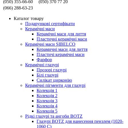
(050) 355-66-60
(050) 370 77 20
(066) 288-63-23
Каталог товару
Подарункові сертифікати
Керамічні маси
Керамічні маси для лиття
Пластичні керамічні маси
Керамічні маси SIBELСO
Керамичні маси для лиття
Пластичі керамічні маси
Фарфор
Керамічні глазурі
Прозорі глазурі
Білі глазурі
Силікат цирконію
Керамічні пігменти для глазурі
Колекція 1
Колекція 2
Колекція 3
Колекція 4
Колекція 5
Рідкі глазурі та ангоби BOTZ
Глазурі BOTZ для нанесення пензлем (1020-
1060 C)