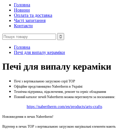
Головна
Новини
Оплата та доставка
Часті запитання
Контакти
Головна
Печі для випалу кераміки
Печі для випалу кераміки
Печі з вертикальною загрузкою серії ТОР
Офіційне представництво Nabertherm в Україні
Технічна підтримка, підключення, ремонт та сервіс обладнання
Повний каталог печей Nabertherm можна переглянути за посиланням:
https://nabertherm.com/en/products/arts-crafts
Нововведення в печах Nabertherm!
Відтепер в печах TOP з вертикальною загрузкою нагрівальні елементи мають