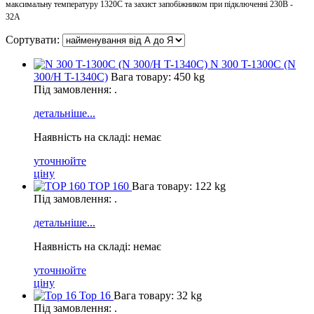
максимальну температуру 1320С та захист запобіжником при підключенні 230В -
32А
Сортувати:
N 300 T-1300C (N
300/H T-1340C)
Вага товару: 450 kg
Під замовлення: .
детальніше...
Наявність на складі: немає
уточнюйте
ціну
TOP 160
Вага товару: 122 kg
Під замовлення: .
детальніше...
Наявність на складі: немає
уточнюйте
ціну
Top 16
Вага товару: 32 kg
Під замовлення: .