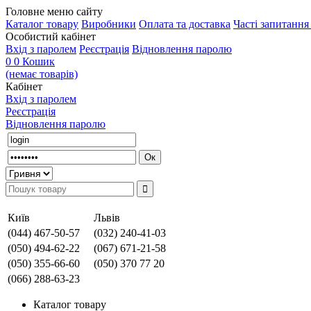
Головне меню сайту
Каталог товару
Виробники
Оплата та доставка
Часті запитанн
Особистий кабінет
Вхід з паролем
Реєстрація
Відновлення паролю
0
0
Кошик
(немає товарів)
Кабінет
Вхід з паролем
Реєстрація
Відновлення паролю
Київ
Львів
(044) 467-50-57
(032) 240-41-03
(050) 494-62-22
(067) 671-21-58
(050) 355-66-60
(050) 370 77 20
(066) 288-63-23
Каталог товару