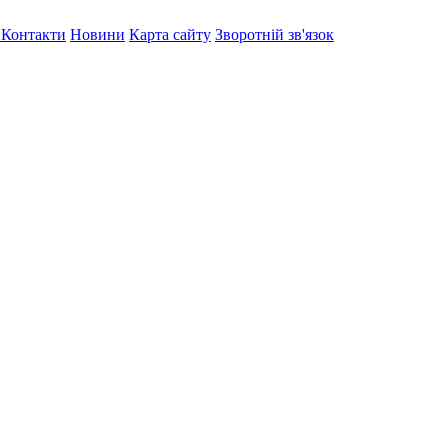
я
Контакти
Новини
Карта сайту
Зворотній зв'язок