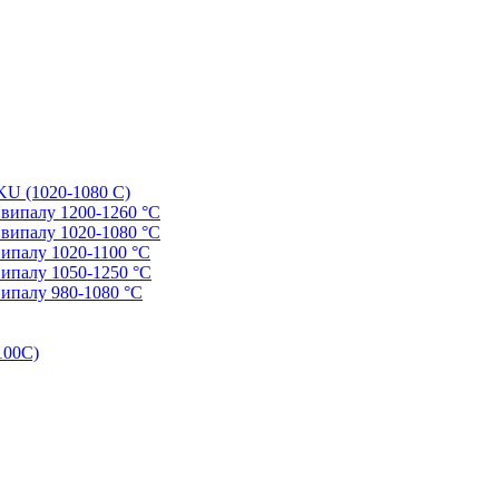
AKU (1020-1080 С)
ю випалу 1200-1260 °С
ю випалу 1020-1080 °С
випалу 1020-1100 °С
 випалу 1050-1250 °С
випалу 980-1080 °С
100С)