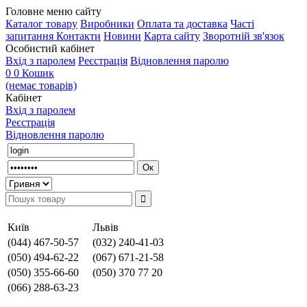
Головне меню сайту
Каталог товару
Виробники
Оплата та доставка
Часті
запитання
Контакти
Новини
Карта сайту
Зворотній зв'язок
Особистий кабінет
Вхід з паролем
Реєстрація
Відновлення паролю
0
0
Кошик
(немає товарів)
Кабінет
Вхід з паролем
Реєстрація
Відновлення паролю
Київ
Львів
(044) 467-50-57
(032) 240-41-03
(050) 494-62-22
(067) 671-21-58
(050) 355-66-60
(050) 370 77 20
(066) 288-63-23