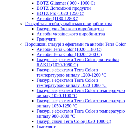
BOTZ Glimmer ( 960 - 1060 С)
BOTZ Допоміжні продукти
BOTZ Pro (1020-1250 C)
Ангоби (1180-1280С)
Глазурі та ангоби українського виробництва
Глазурі українського виробництва
Ангоби українського виробництва
Грануляти
Порошкові глазурі з ефектами та ангоби Terra Color
Ангоби Terra Color (1020-1180 С)
Ангоби Terra Color (1020-1200 С)
Глазурі з ефектами Terra Color для техніки
RAKU (1020-1080 С)
Глазурі з ефектами Terra Color з
температурою випалу 1200-1260 °С
Глазурі з ефектами Terra Color з
температурою випалу 1020-1080 °С
Глазурі з ефектами Terra Color з температурю
випалу 1020-1100 °С
Глазурі з ефектами Terra Color з температурю
випалу 1050-1250 °С
Глазурі з ефектами Terra Color з температурю
випалу 980-1080 °С
Глазурі сяючі Terra Color(1020-1080 С)
Грануляти