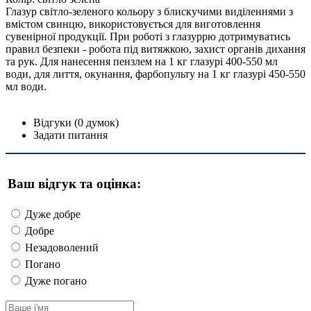
Глазур світло-зеленого кольору з блискучими виділеннями з
вмістом свинцю, використовується для виготовлення
сувенірної продукції. При роботі з глазуррю дотримуватись
правил безпеки - робота під витяжкою, захист органів дихання
та рук. Для нанесення пензлем на 1 кг глазурі 400-550 мл
води, для лиття, окунання, фарбопульту на 1 кг глазурі 450-550
мл води.
Відгуки (0 думок)
Задати питання
Ваш відгук та оцінка:
Дуже добре
Добре
Незадоволений
Погано
Дуже погано