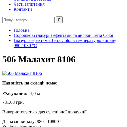
Часті запитання
Контакти
Головна
Порошкові глазурі з ефектами та ангоби Terra Color
Глазурі з ефектами Terra Color з температурю випалу
980-1080 °С
506 Малахит 8106
Наявність на складі:
немає
Фасування:
1,0 кг
731.68 грн.
Використовується для сувенірної продукції
Діапазон випалу: 980 - 1080°C
Колір: світло зелена