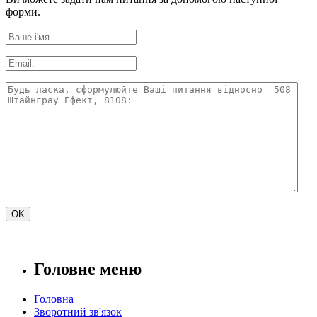
форми.
Головне меню
Головна
Зворотний зв'язок