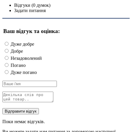
Відгуки (0 думок)
Задати питання
Ваш відгук та оцінка:
Дуже добре
Добре
Незадоволений
Погано
Дуже погано
Поки немає відгуків.
Ви можете задати нам питання за допомогою наступної