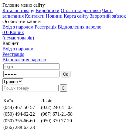
Головне меню сайту
Каталог товару
Виробники
Оплата та доставка
Часті
запитання
Контакти
Новини
Карта сайту
Зворотній зв'язок
Особистий кабінет
Вхід з паролем
Реєстрація
Відновлення паролю
0
0
Кошик
(немає товарів)
Кабінет
Вхід з паролем
Реєстрація
Відновлення паролю
Київ
Львів
(044) 467-50-57
(032) 240-41-03
(050) 494-62-22
(067) 671-21-58
(050) 355-66-60
(050) 370 77 20
(066) 288-63-23