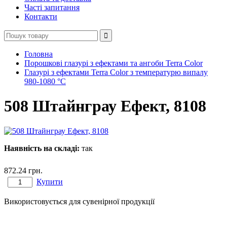
Часті запитання
Контакти
Головна
Порошкові глазурі з ефектами та ангоби Terra Color
Глазурі з ефектами Terra Color з температурю випалу
980-1080 °С
508 Штайнграу Ефект, 8108
Наявність на складі:
так
872.24
грн.
Купити
Використовується для сувенірної продукції