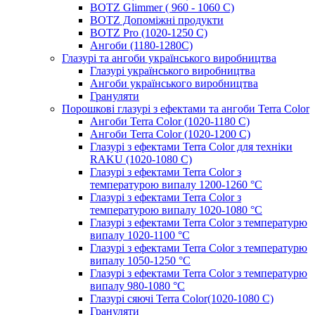
BOTZ Glimmer ( 960 - 1060 С)
BOTZ Допоміжні продукти
BOTZ Pro (1020-1250 C)
Ангоби (1180-1280С)
Глазурі та ангоби українського виробництва
Глазурі українського виробництва
Ангоби українського виробництва
Грануляти
Порошкові глазурі з ефектами та ангоби Terra Color
Ангоби Terra Color (1020-1180 С)
Ангоби Terra Color (1020-1200 С)
Глазурі з ефектами Terra Color для техніки
RAKU (1020-1080 С)
Глазурі з ефектами Terra Color з
температурою випалу 1200-1260 °С
Глазурі з ефектами Terra Color з
температурою випалу 1020-1080 °С
Глазурі з ефектами Terra Color з температурю
випалу 1020-1100 °С
Глазурі з ефектами Terra Color з температурю
випалу 1050-1250 °С
Глазурі з ефектами Terra Color з температурю
випалу 980-1080 °С
Глазурі сяючі Terra Color(1020-1080 С)
Грануляти