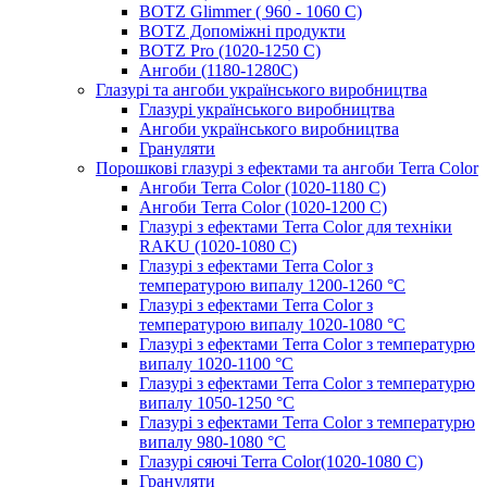
BOTZ Glimmer ( 960 - 1060 С)
BOTZ Допоміжні продукти
BOTZ Pro (1020-1250 C)
Ангоби (1180-1280С)
Глазурі та ангоби українського виробництва
Глазурі українського виробництва
Ангоби українського виробництва
Грануляти
Порошкові глазурі з ефектами та ангоби Terra Color
Ангоби Terra Color (1020-1180 С)
Ангоби Terra Color (1020-1200 С)
Глазурі з ефектами Terra Color для техніки
RAKU (1020-1080 С)
Глазурі з ефектами Terra Color з
температурою випалу 1200-1260 °С
Глазурі з ефектами Terra Color з
температурою випалу 1020-1080 °С
Глазурі з ефектами Terra Color з температурю
випалу 1020-1100 °С
Глазурі з ефектами Terra Color з температурю
випалу 1050-1250 °С
Глазурі з ефектами Terra Color з температурю
випалу 980-1080 °С
Глазурі сяючі Terra Color(1020-1080 С)
Грануляти