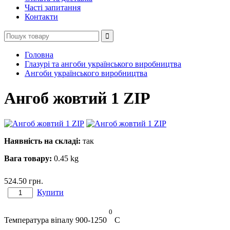
Часті запитання
Контакти
Головна
Глазурі та ангоби українського виробництва
Ангоби українського виробництва
Ангоб жовтий 1 ZIP
Наявність на складі:
так
Вага товару:
0.45 kg
524.50
грн.
Купити
0
Температура віпалу 900-1250
С