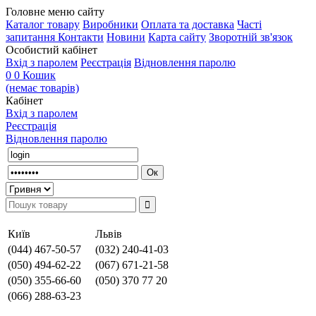
Головне меню сайту
Каталог товару
Виробники
Оплата та доставка
Часті
запитання
Контакти
Новини
Карта сайту
Зворотній зв'язок
Особистий кабінет
Вхід з паролем
Реєстрація
Відновлення паролю
0
0
Кошик
(немає товарів)
Кабінет
Вхід з паролем
Реєстрація
Відновлення паролю
Київ
Львів
(044) 467-50-57
(032) 240-41-03
(050) 494-62-22
(067) 671-21-58
(050) 355-66-60
(050) 370 77 20
(066) 288-63-23