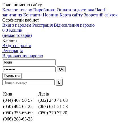
Головне меню сайту
Каталог товару
Виробники
Оплата та доставка
Часті
запитання
Контакти
Новини
Карта сайту
Зворотній зв'язок
Особистий кабінет
Вхід з паролем
Реєстрація
Відновлення паролю
0
0
Кошик
(немає товарів)
Кабінет
Вхід з паролем
Реєстрація
Відновлення паролю
Київ
Львів
(044) 467-50-57
(032) 240-41-03
(050) 494-62-22
(067) 671-21-58
(050) 355-66-60
(050) 370 77 20
(066) 288-63-23