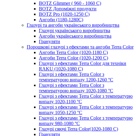
BOTZ Glimmer ( 960 - 1060 С)
BOTZ Допоміжні продукти
BOTZ Pro (1020-1250 C)
Ангоби (1180-1280С)
Глазурі та ангоби українського виробництва
Глазурі українського виробництва
Ангоби українського виробництва
Грануляти
Порошкові глазурі з ефектами та ангоби Terra Color
Ангоби Terra Color (1020-1180 С)
Ангоби Terra Color (1020-1200 С)
Глазурі з ефектами Terra Color для техніки
RAKU (1020-1080 С)
Глазурі з ефектами Terra Color з
температурою випалу 1200-1260 °С
Глазурі з ефектами Terra Color з
температурою випалу 1020-1080 °С
Глазурі з ефектами Terra Color з температурю
випалу 1020-1100 °С
Глазурі з ефектами Terra Color з температурю
випалу 1050-1250 °С
Глазурі з ефектами Terra Color з температурю
випалу 980-1080 °С
Глазурі сяючі Terra Color(1020-1080 С)
Грануляти