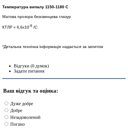
Температура випалу 1150-1180 C
Матова прозора безсвинцева глазур
-6
КТЛР = 6,6х10
/С
*Детальна технічна інформація надається за запитом
Відгуки (0 думок)
Задати питання
Ваш відгук та оцінка:
Дуже добре
Добре
Незадоволений
Погано