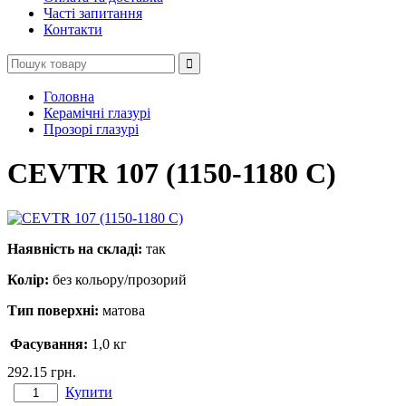
Часті запитання
Контакти
Головна
Керамічні глазурі
Прозорі глазурі
CEVTR 107 (1150-1180 C)
Наявність на складі:
так
Колір:
без кольору/прозорий
Тип поверхні:
матова
Фасування:
1,0 кг
292.15
грн.
Купити