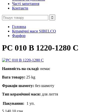
Часті запитання
Контакти
Головна
Керамічні маси SIBELСO
Фарфор
РC 010 В 1220-1280 С
Наявність на складі:
немає
Вага товару:
25 kg
Фракція шамоту:
без шамоту
Тип керамічної маси:
для лиття
Пакування:
1 уп.
5,140.10 грн.