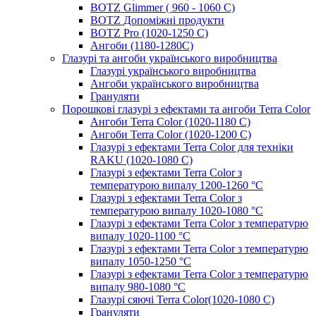
BOTZ Glimmer ( 960 - 1060 С)
BOTZ Допоміжні продукти
BOTZ Pro (1020-1250 C)
Ангоби (1180-1280С)
Глазурі та ангоби українського виробництва
Глазурі українського виробництва
Ангоби українського виробництва
Грануляти
Порошкові глазурі з ефектами та ангоби Terra Color
Ангоби Terra Color (1020-1180 С)
Ангоби Terra Color (1020-1200 С)
Глазурі з ефектами Terra Color для техніки
RAKU (1020-1080 С)
Глазурі з ефектами Terra Color з
температурою випалу 1200-1260 °С
Глазурі з ефектами Terra Color з
температурою випалу 1020-1080 °С
Глазурі з ефектами Terra Color з температурю
випалу 1020-1100 °С
Глазурі з ефектами Terra Color з температурю
випалу 1050-1250 °С
Глазурі з ефектами Terra Color з температурю
випалу 980-1080 °С
Глазурі сяючі Terra Color(1020-1080 С)
Грануляти