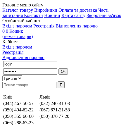
Головне меню сайту
Каталог товару
Виробники
Оплата та доставка
Часті
запитання
Контакти
Новини
Карта сайту
Зворотній зв'язок
Особистий кабінет
Вхід з паролем
Реєстрація
Відновлення паролю
0
0
Кошик
(немає товарів)
Кабінет
Вхід з паролем
Реєстрація
Відновлення паролю
Київ
Львів
(044) 467-50-57
(032) 240-41-03
(050) 494-62-22
(067) 671-21-58
(050) 355-66-60
(050) 370 77 20
(066) 288-63-23