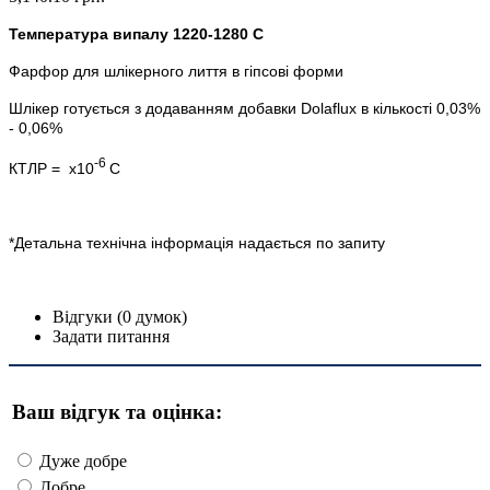
Температура випалу 1220-1280 С
Фарфор для шлікерного лиття в гіпсові форми
Шлікер готується з додаванням добавки Dolaflux в кількості 0,03%
- 0,06%
-6
КТЛР = х10
С
*Детальна технічна інформація надається по запиту
Відгуки (0 думок)
Задати питання
Ваш відгук та оцінка:
Дуже добре
Добре