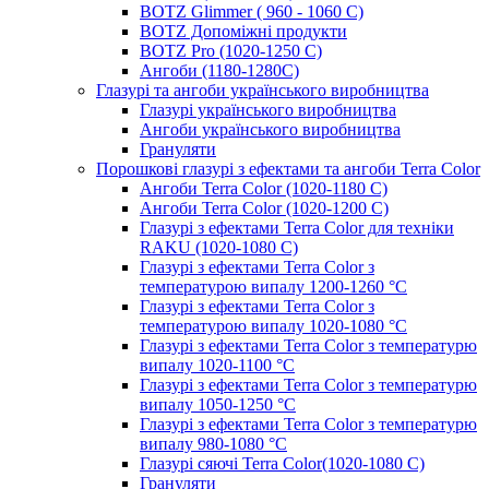
BOTZ Glimmer ( 960 - 1060 С)
BOTZ Допоміжні продукти
BOTZ Pro (1020-1250 C)
Ангоби (1180-1280С)
Глазурі та ангоби українського виробництва
Глазурі українського виробництва
Ангоби українського виробництва
Грануляти
Порошкові глазурі з ефектами та ангоби Terra Color
Ангоби Terra Color (1020-1180 С)
Ангоби Terra Color (1020-1200 С)
Глазурі з ефектами Terra Color для техніки
RAKU (1020-1080 С)
Глазурі з ефектами Terra Color з
температурою випалу 1200-1260 °С
Глазурі з ефектами Terra Color з
температурою випалу 1020-1080 °С
Глазурі з ефектами Terra Color з температурю
випалу 1020-1100 °С
Глазурі з ефектами Terra Color з температурю
випалу 1050-1250 °С
Глазурі з ефектами Terra Color з температурю
випалу 980-1080 °С
Глазурі сяючі Terra Color(1020-1080 С)
Грануляти