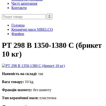
Часті запитання
Контакти
Головна
Керамічні маси SIBELСO
Фарфор
РТ 298 В 1350-1380 С (брикет
10 кг)
Наявність на складі:
так
Вага товару:
10 kg
Фракція шамоту:
без шамоту
Тип керамічної маси:
пластична