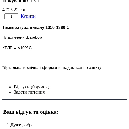
Пакування:
1 уп.
4,725.22 грн.
Купити
Температура випалу 1350-1380 С
Пластичний фарфор
-6
КТЛР = х10
С
*Детальна технічна інформація надається по запиту
Відгуки (0 думок)
Задати питання
Ваш відгук та оцінка:
Дуже добре