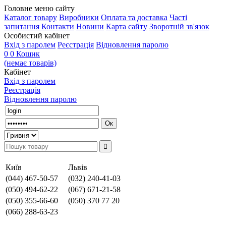
Головне меню сайту
Каталог товару
Виробники
Оплата та доставка
Часті
запитання
Контакти
Новини
Карта сайту
Зворотній зв'язок
Особистий кабінет
Вхід з паролем
Реєстрація
Відновлення паролю
0
0
Кошик
(немає товарів)
Кабінет
Вхід з паролем
Реєстрація
Відновлення паролю
Київ
Львів
(044) 467-50-57
(032) 240-41-03
(050) 494-62-22
(067) 671-21-58
(050) 355-66-60
(050) 370 77 20
(066) 288-63-23